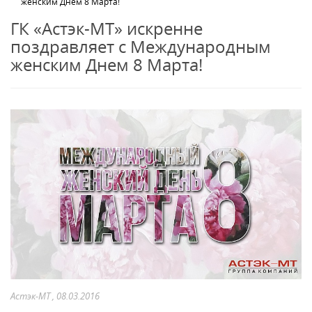
женским Днем 8 Марта!
ГК «Астэк-МТ» искренне
поздравляет с Международным
женским Днем 8 Марта!
Астэк-МТ , 08.03.2016