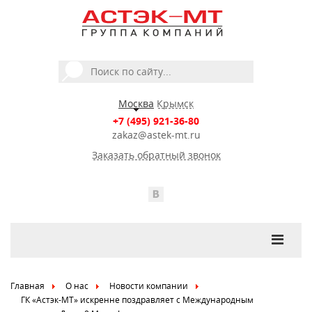
Москва
Крымск
+7 (495) 921-36-80
zakaz@astek-mt.ru
Заказать обратный звонок
Главная
О нас
Новости компании
ГК «Астэк-МТ» искренне поздравляет с Международным