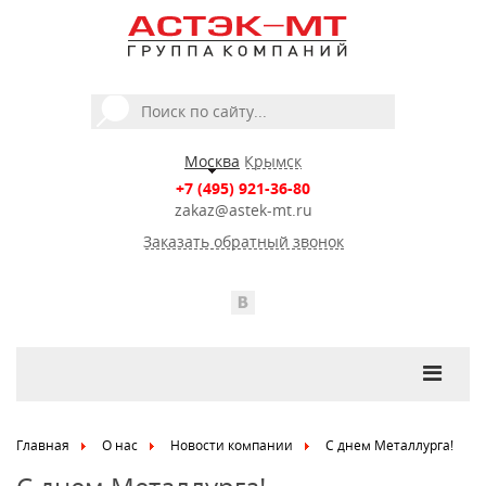
Москва
Крымск
+7 (495) 921-36-80
zakaz@astek-mt.ru
Заказать обратный звонок
Главная
О нас
Новости компании
С днем Металлурга!