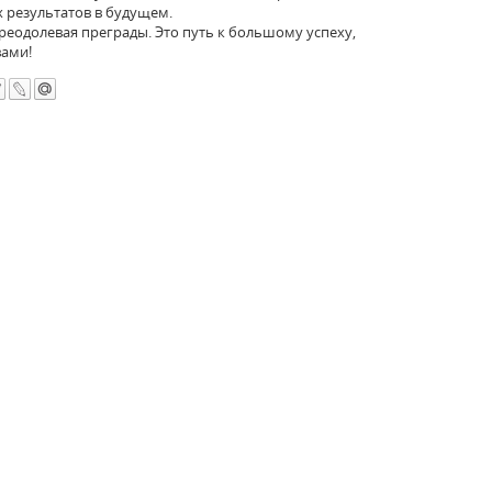
х результатов в будущем.
преодолевая преграды. Это путь к большому успеху,
вами!