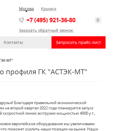
Москва
Крымск
+7 (495) 921-36-80
Заказать обратный звонок
Контакты
Запросить прайс-лист
ТЭК-МТ"
о профиля ГК "АСТЭК-МТ"
 друзья! Благодаря правильной экономической
 на второй квартал 2022 года планируется запуск
скоростной линии экструзии мощностью 4000 у.т.,
в новое европейское оборудование мы увеличиваем
, что поможет усилить наши позиции на рынке. Наши