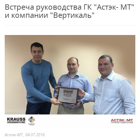
Встреча руководства ГК "Астэк- МТ"
и компании "Вертикаль"
Астэк-МТ , 04.07.2016