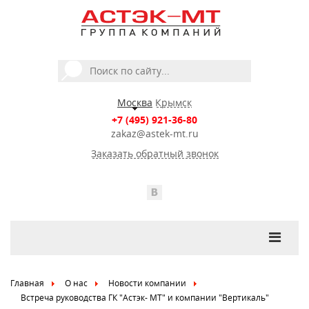
Москва
Крымск
+7 (495) 921-36-80
zakaz@astek-mt.ru
Заказать обратный звонок
Главная
О нас
Новости компании
Встреча руководства ГК "Астэк- МТ" и компании "Вертикаль"