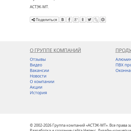
АСТЭК-МТ.
Поделиться
О ГРУППЕ КОМПАНИЙ
ПРОД
Отзывы
Алюмин
Видео
ПВХ пр
Вакансии
Оконна
Новости
О компании
Акции
История
© 2002-2026 Группа компаний «АСТЭК-МТ». Все права
Разработка и создание сайта Нетекс. Дизайн–концепц