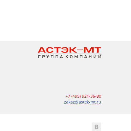
+7 (495) 921-36-80
zakaz@astek-mt.ru