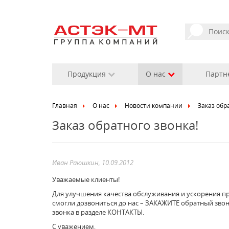
Продукция
О нас
Партн
Главная
О нас
Новости компании
Заказ обр
Заказ обратного звонка!
Иван Раюшкин, 10.09.2012
Уважаемые клиенты!
Для улучшения качества обслуживания и ускорения п
смогли дозвониться до нас – ЗАКАЖИТЕ обратный звон
звонка в разделе КОНТАКТЫ.
С уважением,