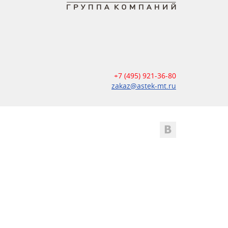
+7 (495) 921-36-80
zakaz@astek-mt.ru