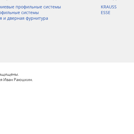
иевые профильные системы
KRAUSS
офильные системы
ESSE
я и дверная фурнитура
 защищены.
ия Иван Раюшкин.