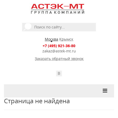
Москва
Крымск
+7 (495) 921-36-80
zakaz@astek-mt.ru
Заказать обратный звонок
Страница не найдена