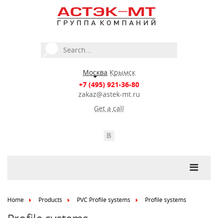
Москва
Крымск
+7 (495) 921-36-80
zakaz@astek-mt.ru
Get a call
Home
Products
PVC Profile systems
Profile systems